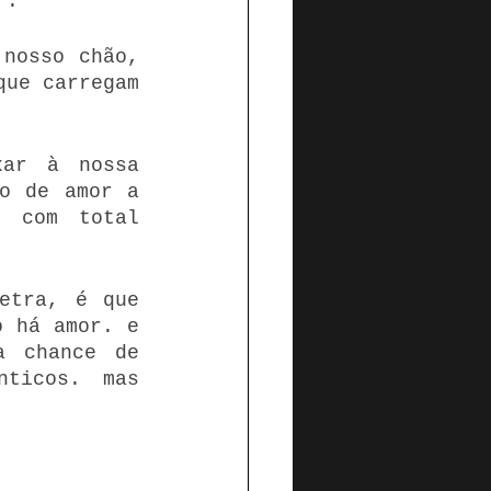
r.
nosso chão, 
ue carregam 
ar à nossa 
o de amor a 
 com total 
etra, é que 
 há amor. e 
 chance de 
ticos. mas 