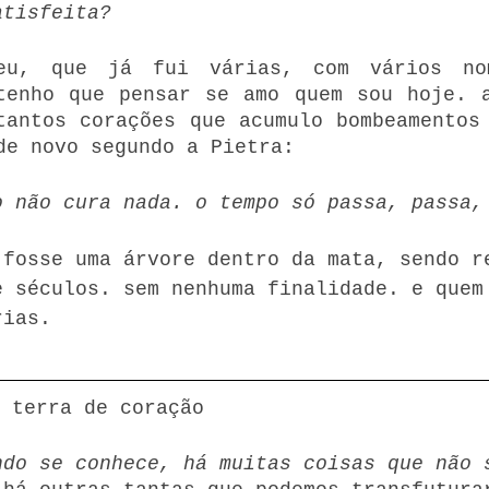
atisfeita?
eu, que já fui várias, com vários nom
tenho que pensar se amo quem sou hoje. a
tantos corações que acumulo bombeamentos 
de novo segundo a Pietra:
o não cura nada. o tempo só passa, passa,
 fosse uma árvore dentro da mata, sendo r
e séculos. sem nenhuma finalidade. e quem
rias.
 terra de coração
ndo se conhece, há muitas coisas que não s