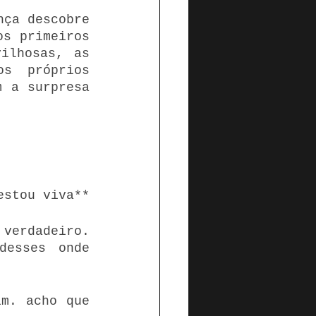
ça descobre 
s primeiros 
ilhosas, as 
s próprios 
 a surpresa 
estou viva**
verdadeiro. 
esses onde 
m. acho que 