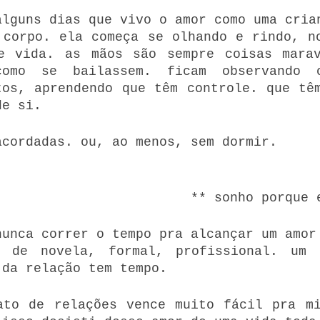
alguns dias que vivo o amor como uma crian
 corpo. ela começa se olhando e rindo, no
e vida. as mãos são sempre coisas marav
como se bailassem. ficam observando o
tos, aprendendo que têm controle. que têm
de si. 
acordadas. ou, ao menos, sem dormir.
** sonho porque 
nunca correr o tempo pra alcançar um amor 
 de novela, formal, profissional. um d
 da relação tem tempo.
ato de relações vence muito fácil pra mi