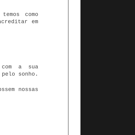
temos como 
creditar em 
 com a sua 
 pelo sonho.
ssem nossas 