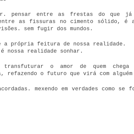
r. pensar entre as frestas do que já 
entre as fissuras no cimento sólido, é a
visões. sem fugir dos mundos.
é a própria feitura de nossa realidade.
 é nossa realidade sonhar.
s transfuturar o amor de quem chega
a, refazendo o futuro que virá com alguém
acordadas. mexendo em verdades como se fo